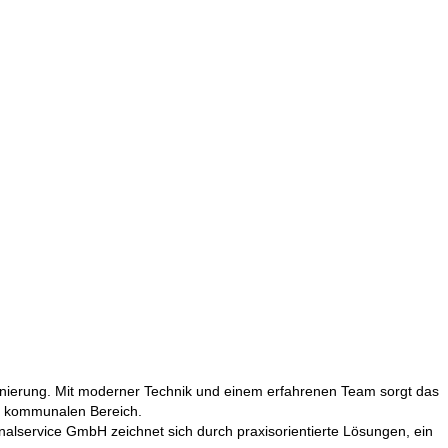
-sanierung. Mit moderner Technik und einem erfahrenen Team sorgt das
d kommunalen Bereich.
analservice GmbH zeichnet sich durch praxisorientierte Lösungen, ein