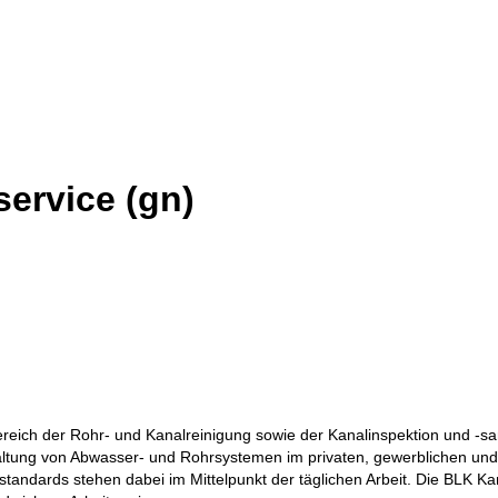
ervice (gn)
 Bereich der Rohr- und Kanalreinigung sowie der Kanalinspektion und 
altung von Abwasser- und Rohrsystemen im privaten, gewerblichen un
standards stehen dabei im Mittelpunkt der täglichen Arbeit. Die BLK K