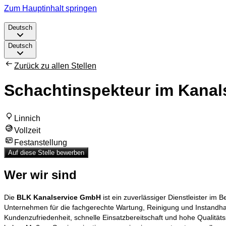
Zum Hauptinhalt springen
Deutsch
Deutsch
Zurück zu allen Stellen
Schachtinspekteur im Kanals
Linnich
Vollzeit
Festanstellung
Auf diese Stelle bewerben
Wer wir sind
Die
BLK Kanalservice GmbH
ist ein zuverlässiger Dienstleister im
Unternehmen für die fachgerechte Wartung, Reinigung und Instandh
Kundenzufriedenheit, schnelle Einsatzbereitschaft und hohe Qualitäts